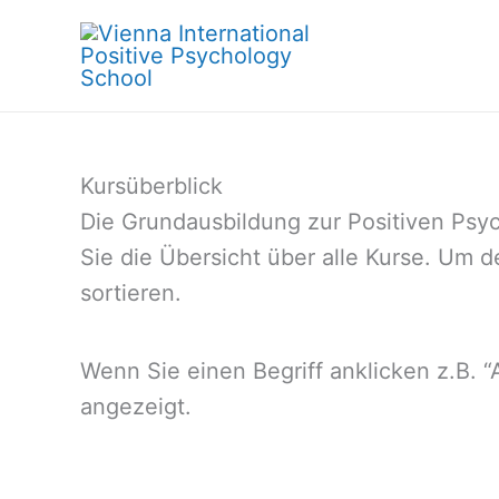
Skip
to
content
Kursüberblick
Die Grundausbildung zur Positiven Psyc
Sie die Übersicht über alle Kurse. Um d
sortieren.
Wenn Sie einen Begriff anklicken z.B. 
angezeigt.