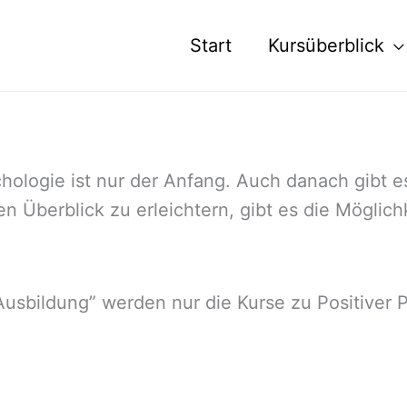
Start
Kursüberblick
hologie ist nur der Anfang. Auch danach gibt es
en Überblick zu erleichtern, gibt es die Möglic
“Ausbildung” werden nur die Kurse zu Positiver