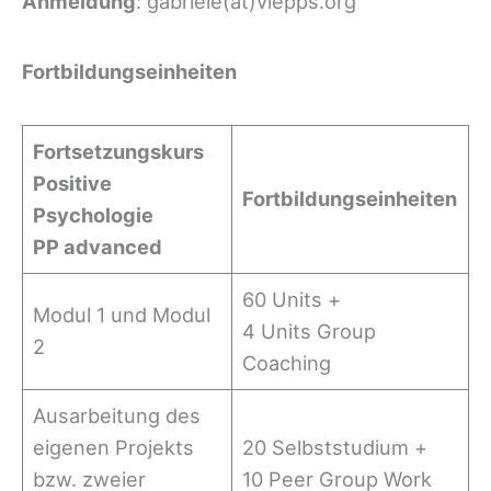
Anmeldung
: gabriele(at)viepps.org
Fortbildungseinheiten
Fortsetzungskurs
Positive
Fortbildungseinheiten
Psychologie
PP advanced
60 Units +
Modul 1 und Modul
4 Units Group
2
Coaching
Ausarbeitung des
eigenen Projekts
20 Selbststudium +
bzw. zweier
10 Peer Group Work