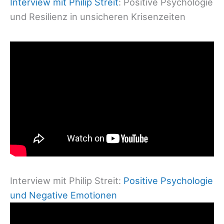
Interview mit Philip Streit
: Positive Psychologie
und Resilienz in unsicheren Krisenzeiten
Interview mit Philip Streit:
Positive Psychologie
und Negative Emotionen