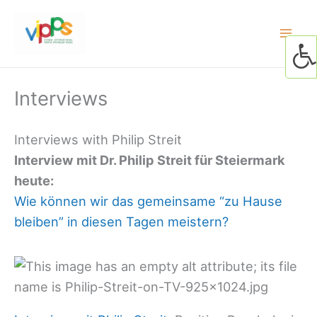
Skip
to
content
Interviews
Interviews with Philip Streit
Interview mit Dr. Philip Streit für Steiermark
heute:
Wie können wir das gemeinsame “zu Hause
bleiben” in diesen Tagen meistern?