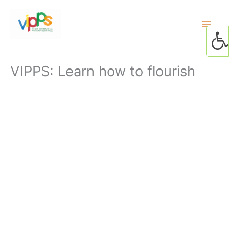
Skip
to
content
VIPPS: Learn how to flourish