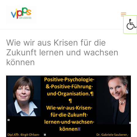
Skip
to
content
Wie wir aus Krisen für die
Zukunft lernen und wachsen
können