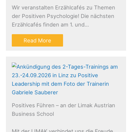
Wir veranstalten Erzählcafés zu Themen
der Positiven Psychologie! Die nächsten
Erzählcafés finden am 1. und…
Read More
Positives Führen – an der Limak Austrian
Business School
Mit der LIMAK verbindet uns die Freude