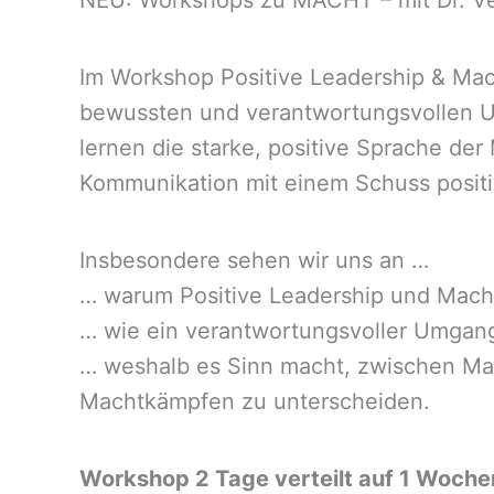
NEU: Workshops zu MACHT – mit Dr. Ver
Im Workshop Positive Leadership & Mac
bewussten und verantwortungsvollen U
lernen die starke, positive Sprache de
Kommunikation mit einem Schuss positi
Insbesondere sehen wir uns an …
… warum Positive Leadership und Mac
… wie ein verantwortungsvoller Umgang
… weshalb es Sinn macht, zwischen Ma
Machtkämpfen zu unterscheiden.
Workshop 2 Tage verteilt auf 1 Woche