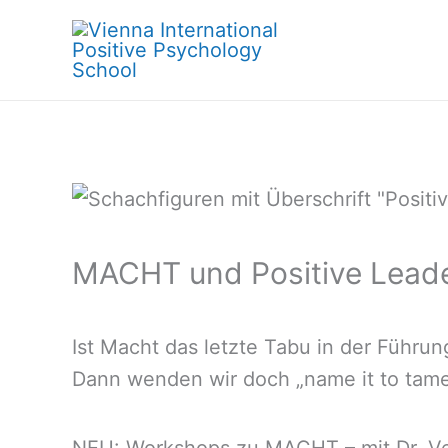
Skip
to
content
MACHT und Positive Lead
Ist Macht das letzte Tabu in der Führu
Dann wenden wir doch „name it to tame 