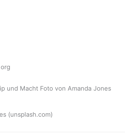
.org
es (unsplash.com)