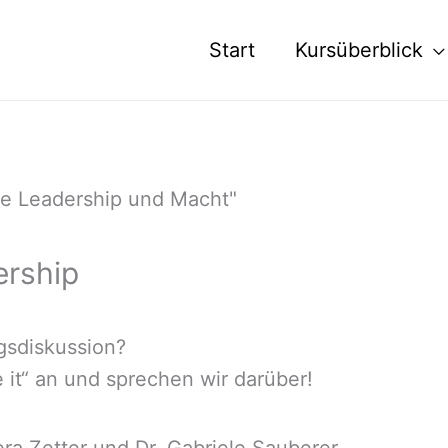
Start
Kursüberblick
ership
ngsdiskussion?
it“ an und sprechen wir darüber!