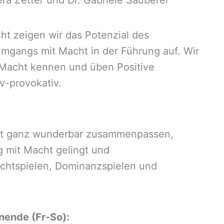
a Zetter und Dr. Gabriele Sauberer
ht zeigen wir das Potenzial des
mgangs mit Macht in der Führung auf. Wir
r Macht kennen und üben Positive
v-provokativ.
ht ganz wunderbar zusammenpassen,
 mit Macht gelingt und
chtspielen, Dominanzspielen und
nende (Fr-So):