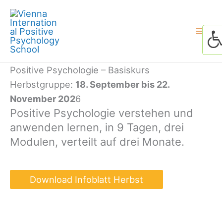
Skip
to
content
Positive Psychologie – Basiskurs
Herbstgruppe:
18. September bis 22.
November 202
6
Positive Psychologie verstehen und
anwenden lernen, in 9 Tagen, drei
Modulen, verteilt auf drei Monate.
Download Infoblatt Herbst