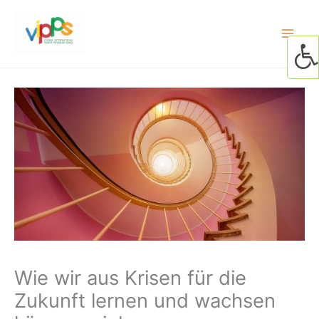
Skip
to
content
Wie wir aus Krisen für die
Zukunft lernen und wachsen