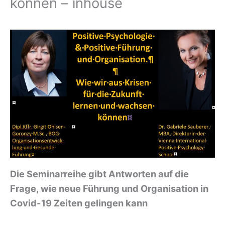
können – inhouse
Die Seminarreihe gibt Antworten auf die
Frage, wie neue Führung und Organisation in
Covid-19 Zeiten gelingen kann