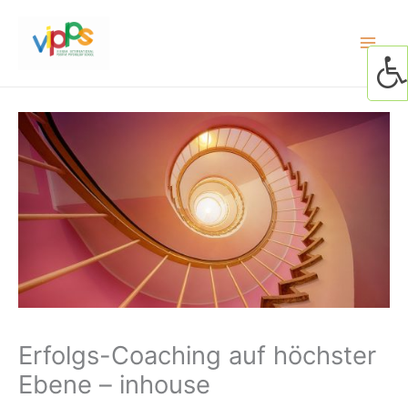
Skip
to
content
Erfolgs-Coaching auf höchster
Ebene – inhouse